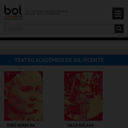
Olá,
iniciar sessão
PT
0
CARRINHO
TEATRO ACADÉMICO DE GIL VICENTE
EVENTOS
CARTÕES
PRODUTOS
DUAS HORAS NA
CALLE MÁLAGA