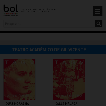
Olá,
iniciar sessão
PT
0
CARRINHO
TEATRO ACADÉMICO DE GIL VICENTE
EVENTOS
CARTÕES
PRODUTOS
DUAS HORAS NA
CALLE MÁLAGA