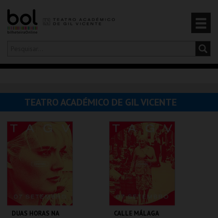
Olá,
iniciar sessão
PT
0
CARRINHO
TEATRO ACADÉMICO DE GIL VICENTE
EVENTOS
CARTÕES
PRODUTOS
DUAS HORAS NA
CALLE MÁLAGA