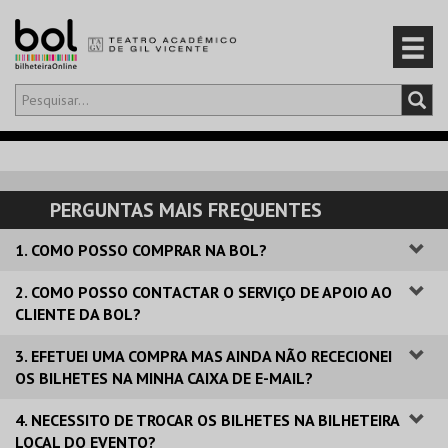
Olá,
iniciar sessão
PT
0
CARRINHO
PERGUNTAS MAIS FREQUENTES
EVENTOS
1. COMO POSSO COMPRAR NA BOL?
CARTÕES
2. COMO POSSO CONTACTAR O SERVIÇO DE APOIO AO
CLIENTE DA BOL?
PRODUTOS
3. EFETUEI UMA COMPRA MAS AINDA NÃO RECECIONEI
OS BILHETES NA MINHA CAIXA DE E-MAIL?
4. NECESSITO DE TROCAR OS BILHETES NA BILHETEIRA
LOCAL DO EVENTO?