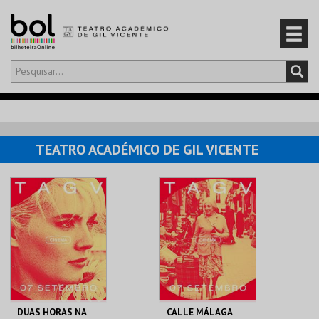
Olá,
iniciar sessão
PT
0
CARRINHO
TEATRO ACADÉMICO DE GIL VICENTE
EVENTOS
CARTÕES
PRODUTOS
DUAS HORAS NA
CALLE MÁLAGA