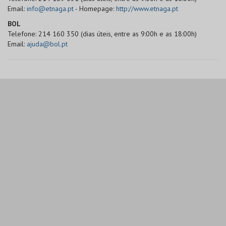
Email:
info@etnaga.pt
- Homepage:
http://www.etnaga.pt
BOL
Telefone: 214 160 350 (dias úteis, entre as 9:00h e as 18:00h)
Email:
ajuda@bol.pt