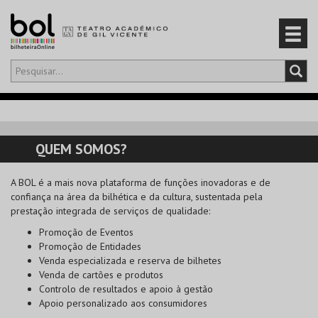
Olá,
iniciar sessão
PT
0
CARRINHO
QUEM SOMOS?
EVENTOS
A
BOL
é a mais nova plataforma de funções inovadoras e de
confiança na área da bilhética e da cultura, sustentada pela
CARTÕES
prestação integrada de serviços de qualidade:
Promoção de Eventos
PRODUTOS
Promoção de Entidades
Venda especializada e reserva de bilhetes
Venda de cartões e produtos
Controlo de resultados e apoio à gestão
Apoio personalizado aos consumidores