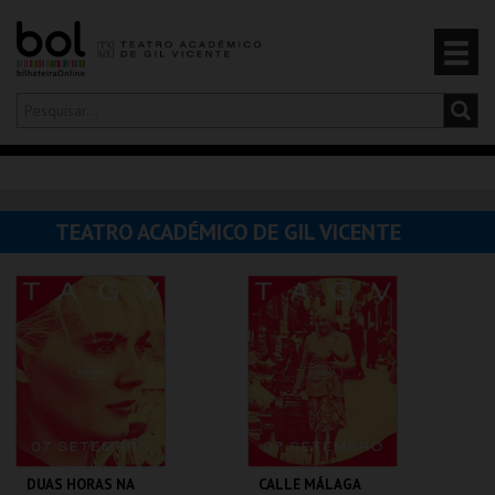
Olá,
iniciar sessão
PT
0
CARRINHO
TEATRO ACADÉMICO DE GIL VICENTE
EVENTOS
CARTÕES
PRODUTOS
DUAS HORAS NA
CALLE MÁLAGA