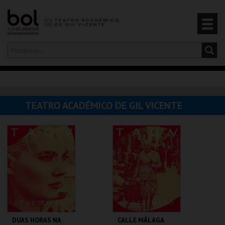
Olá,
iniciar sessão
PT
0
CARRINHO
TEATRO ACADÉMICO DE GIL VICENTE
EVENTOS
CARTÕES
PRODUTOS
DUAS HORAS NA
CALLE MÁLAGA