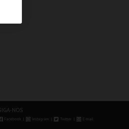
SIGA-NOS
Facebook
Instagram
Twitter
E-mail