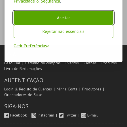
Privacidade & Segurança
.
Aceitar
Rejeitar não essenciais
Gerir Preferências
LOJA
Pesquisar
Carrinho de compras
Eventos
Cartões
Produtos
Livro de Reclamações
AUTENTICAÇÃO
Login & Registo de Clientes
Minha Conta
Produtores
Orientadores de Salas
SIGA-NOS
Facebook
Instagram
Twitter
E-mail