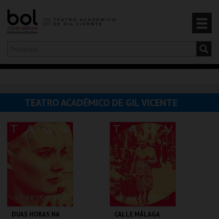
Olá,
iniciar sessão
PT
0
CARRINHO
TEATRO ACADÉMICO DE GIL VICENTE
EVENTOS
CARTÕES
PRODUTOS
DUAS HORAS NA
CALLE MÁLAGA